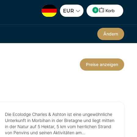
0
EUR
Korb
Ändern
Preise anzeigen
Die Ecolodge Charles & Ashton ist eine ungewöhnliche
Unterkunft in Morbihan in der Bretagne und liegt mitten
in der Natur auf 5 Hektar, 5 km vom herrlichen Strand
von Penvins und seinen Aktivitäten am...