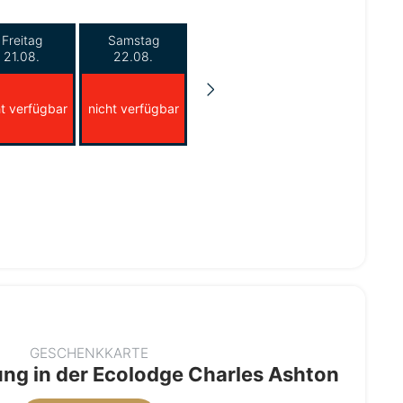
Freitag
Samstag
21.08.
22.08.
ht verfügbar
nicht verfügbar
GESCHENKKARTE
ung in der Ecolodge Charles Ashton