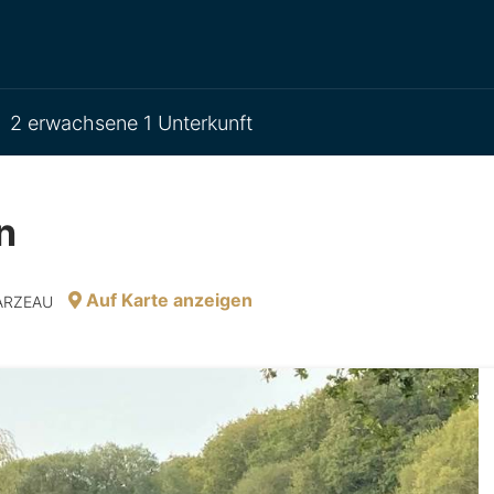
2 erwachsene 1 Unterkunft
n
Auf Karte anzeigen
SARZEAU