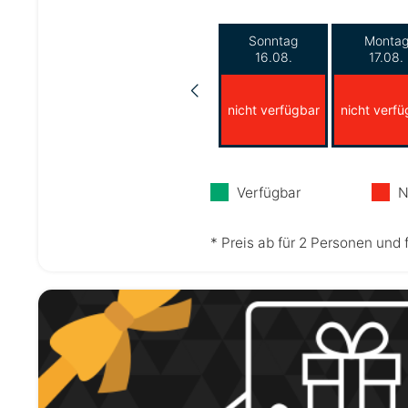
Sonntag
Monta
16.08.
17.08.
nicht verfügbar
nicht verfü
Verfügbar
N
* Preis ab für 2 Personen und 