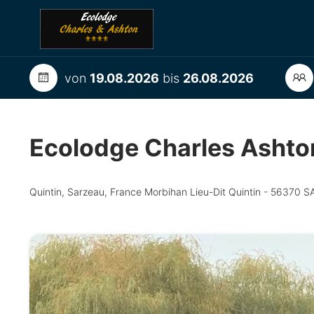
von
19.08.2026
bis
26.08.2026
Ecolodge Charles Ashto
Quintin, Sarzeau, France Morbihan Lieu-Dit Quintin - 56370 