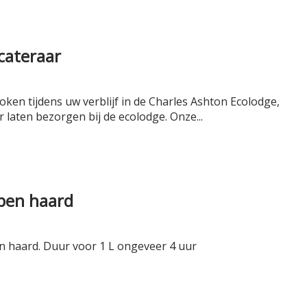
cateraar
oken tijdens uw verblijf in de Charles Ashton Ecolodge,
 laten bezorgen bij de ecolodge. Onze...
open haard
en haard. Duur voor 1 L ongeveer 4 uur