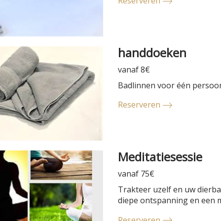
Reserveren
handdoeken
vanaf 8€
Badlinnen voor één persoon
Reserveren
Meditatiesessie
vanaf 75€
Trakteer uzelf en uw dierb
diepe ontspanning en een mo
Reserveren