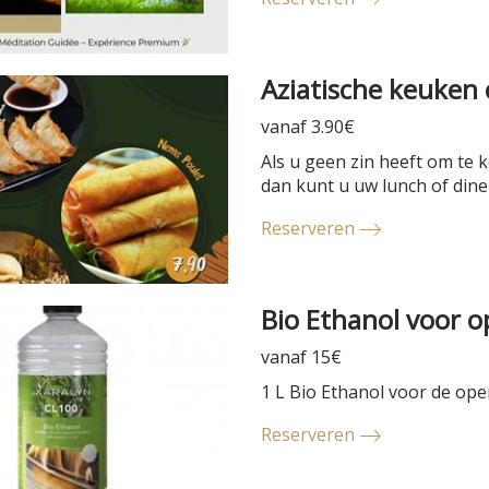
Aziatische keuken 
vanaf 3.90€
Als u geen zin heeft om te k
dan kunt u uw lunch of diner
Reserveren
Bio Ethanol voor 
vanaf 15€
1 L Bio Ethanol voor de op
Reserveren