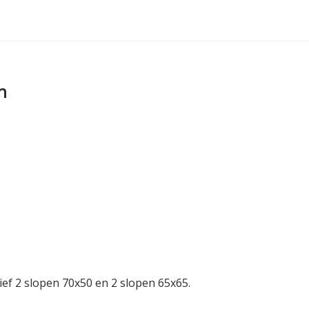
n
ef 2 slopen 70x50 en 2 slopen 65x65.