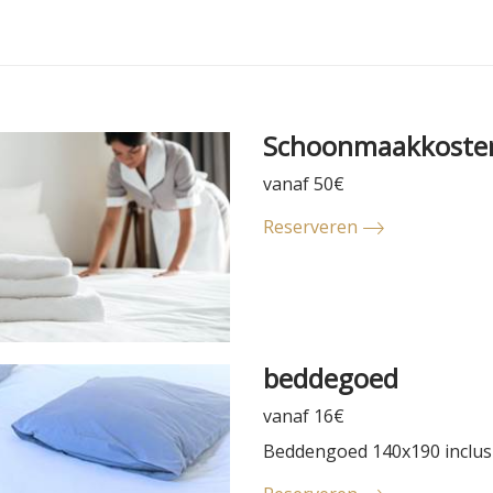
Schoonmaakkoste
vanaf 50€
Reserveren
beddegoed
vanaf 16€
Beddengoed 140x190 inclusi