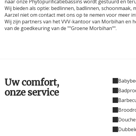
naar onze Phytopurificatiebassins wordt gestuurd en teru
Wij bieden als optie: bedlinnen, badlinnen, schoonmaak, m
Aarzel niet om contact met ons op te nemen voor meer inf
Wij zijn partners van het VVV-kantoor van Morbihan en h
van de goedkeuring van de ""Groene Morbihan"".
Uw comfort,
Babybed
onze service
Badpro
Barbec
Broodr
Douche
Dubbele