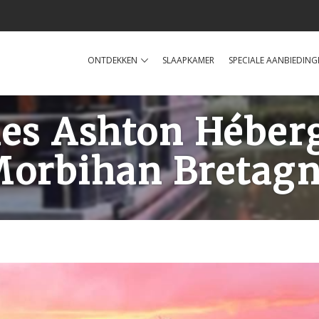
ONTDEKKEN
SLAAPKAMER
SPECIALE AANBIEDING
es Ashton Héber
orbihan Bretag