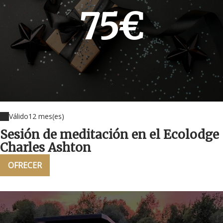
75€
Válido
12 mes(es)
Sesión de meditación en el Ecolodge
Charles Ashton
OFRECER