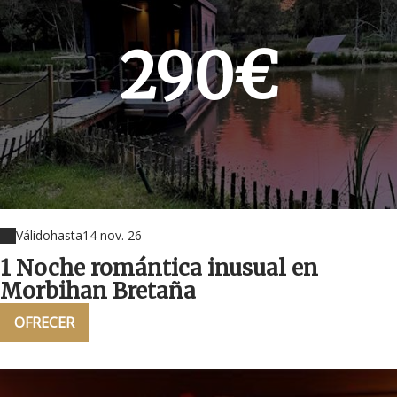
290€
Válido
hasta
14 nov. 26
1 Noche romántica inusual en
Morbihan Bretaña
OFRECER