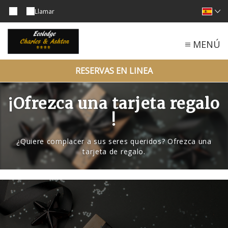
Llamar
MENÚ
RESERVAS EN LINEA
¡Ofrezca una tarjeta regalo
!
¿Quiere complacer a sus seres queridos? Ofrezca una
tarjeta de regalo.