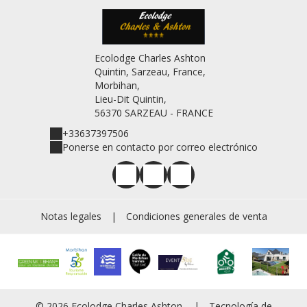
Ecolodge Charles Ashton
Quintin, Sarzeau, France,
Morbihan,
Lieu-Dit Quintin,
56370 SARZEAU - FRANCE
+33637397506
Ponerse en contacto por correo electrónico
Notas legales
|
Condiciones generales de venta
© 2026 Ecolodge Charles Ashton
|
Tecnología de