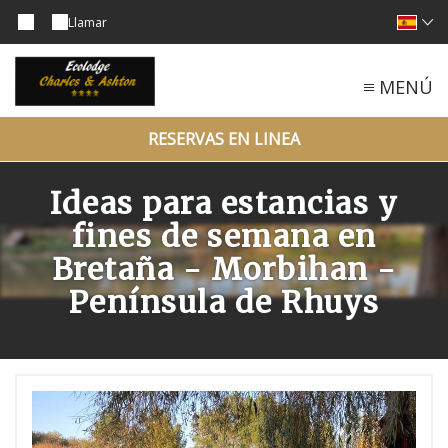
Llamar
MENÚ
RESERVAS EN LINEA
Ideas para estancias y
fines de semana en
Bretaña - Morbihan -
Península de Rhuys