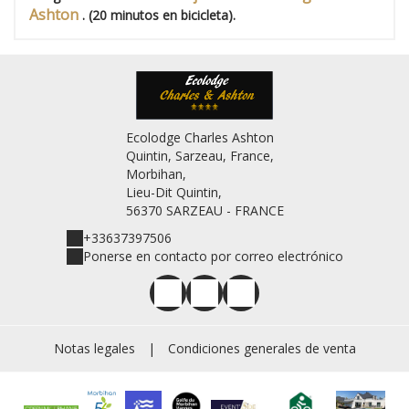
Ashton
. (20 minutos en bicicleta).
Ecolodge Charles Ashton
Quintin, Sarzeau, France,
Morbihan,
Lieu-Dit Quintin,
56370 SARZEAU - FRANCE
+33637397506
Ponerse en contacto por correo electrónico
Notas legales
|
Condiciones generales de venta