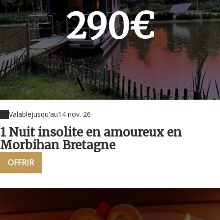
290€
Valable
jusqu'au
14 nov. 26
1 Nuit insolite en amoureux en
Morbihan Bretagne
OFFRIR