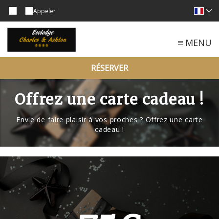
Appeler
MENU
RÉSERVER
Offrez une carte cadeau !
Envie de faire plaisir à vos proches ? Offrez une carte
cadeau !