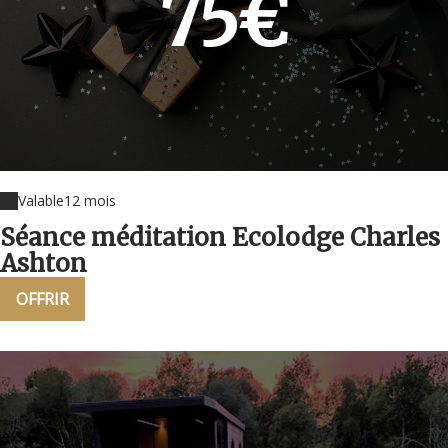
75€
Valable
12 mois
Séance méditation Ecolodge Charles
Ashton
OFFRIR